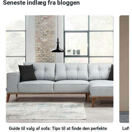
Seneste indlæg fra bloggen
Guide til valg af sofa: Tips til at finde den perfekte
Loft