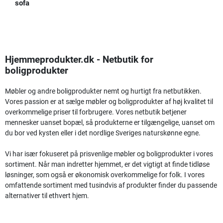
sofa
Hjemmeprodukter.dk - Netbutik for
boligprodukter
Møbler og andre boligprodukter nemt og hurtigt fra netbutikken.
Vores passion er at sælge møbler og boligprodukter af høj kvalitet til
overkommelige priser til forbrugere. Vores netbutik betjener
mennesker uanset bopæl, så produkterne er tilgængelige, uanset om
du bor ved kysten eller i det nordlige Sveriges naturskønne egne.
Vi har især fokuseret på prisvenlige møbler og boligprodukter i vores
sortiment. Når man indretter hjemmet, er det vigtigt at finde tidløse
løsninger, som også er økonomisk overkommelige for folk. I vores
omfattende sortiment med tusindvis af produkter finder du passende
alternativer til ethvert hjem.