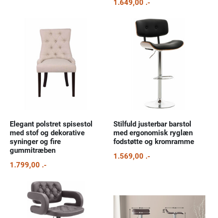
1.649,00 .-
Elegant polstret spisestol
Stilfuld justerbar barstol
med stof og dekorative
med ergonomisk ryglæn
syninger og fire
fodstøtte og kromramme
gummitræben
1.569,00 .-
1.799,00 .-