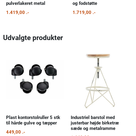
pulverlakeret metal
og fodstøtte
1.419,00 .-
1.719,00 .-
Udvalgte produkter
Plast kontorstolruller 5 stk
Industriel barstol med
til hårde gulve og tæpper
justerbar højde birketræ
sæde og metalramme
449,00 .-