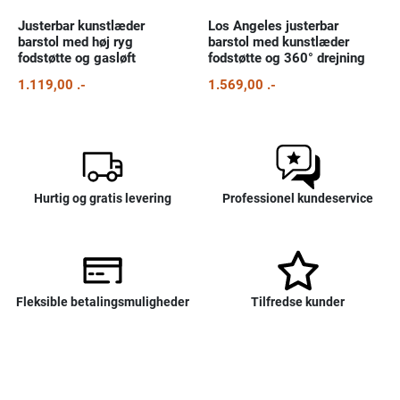
Justerbar kunstlæder
Los Angeles justerbar
barstol med høj ryg
barstol med kunstlæder
fodstøtte og gasløft
fodstøtte og 360° drejning
1.119,00 .-
1.569,00 .-
Hurtig og gratis levering
Professionel kundeservice
Fleksible betalingsmuligheder
Tilfredse kunder