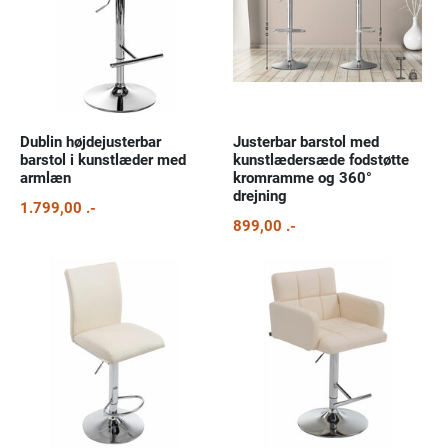
Dublin højdejusterbar
Justerbar barstol med
barstol i kunstlæder med
kunstlædersæde fodstøtte
armlæn
kromramme og 360°
drejning
1.799,00 .-
899,00 .-