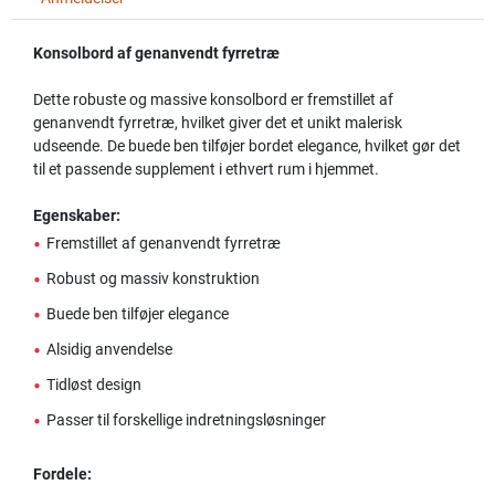
Konsolbord af genanvendt fyrretræ
Dette robuste og massive konsolbord er fremstillet af
genanvendt fyrretræ, hvilket giver det et unikt malerisk
udseende. De buede ben tilføjer bordet elegance, hvilket gør det
til et passende supplement i ethvert rum i hjemmet.
Egenskaber:
•
Fremstillet af genanvendt fyrretræ
•
Robust og massiv konstruktion
•
Buede ben tilføjer elegance
•
Alsidig anvendelse
•
Tidløst design
•
Passer til forskellige indretningsløsninger
Fordele: