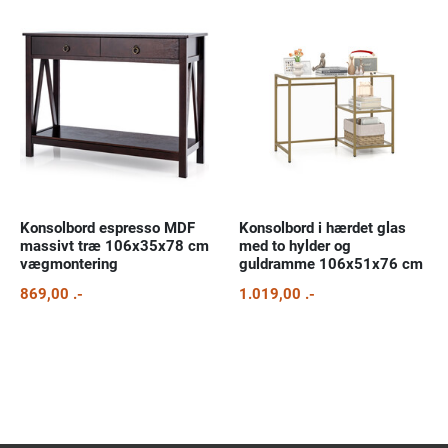
Konsolbord espresso MDF
Konsolbord i hærdet glas
massivt træ 106x35x78 cm
med to hylder og
vægmontering
guldramme 106x51x76 cm
869,00 .-
1.019,00 .-