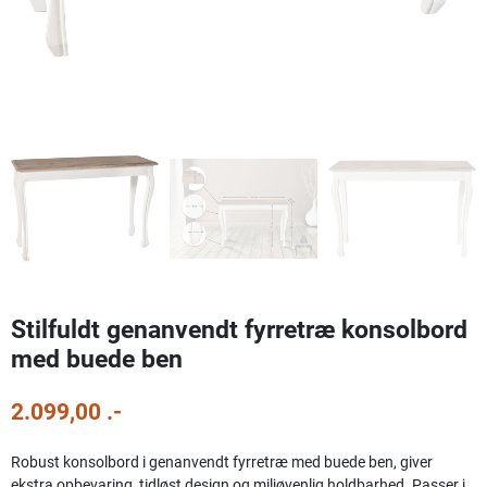
Stilfuldt genanvendt fyrretræ konsolbord
med buede ben
2.099,00 .-
Robust konsolbord i genanvendt fyrretræ med buede ben, giver
ekstra opbevaring, tidløst design og miljøvenlig holdbarhed. Passer i