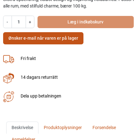
alle rum, med stilfuld charme, bærer 100 kg.
-
+
Læg i indkøbskurv
Ønsker e-mail når varen er på lager
Fri frakt
14 dagars returrätt
Dela upp betalningen
Beskrivelse
Produktoplysninger
Forsendelse
Anmeldelser